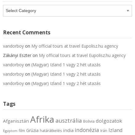
Categories
Recent Comments
vandorboy
on
My official tours at travel Eupolisz.hu agency
Zákányi Eszter
on
My official tours at travel Eupolisz.hu agency
vandorboy
on
(Magyar) Izland 1 vagy 2 hét utazás
vandorboy
on
(Magyar) Izland 1 vagy 2 hét utazás
vandorboy
on
(Magyar) Izland 1 vagy 2 hét utazás
Tags
Afrika
ausztrália
dolgozatok
Afganisztán
Bolivia
indonézia
Izland
india
Grúzia
film
határátkelés
Irán
Egyiptom