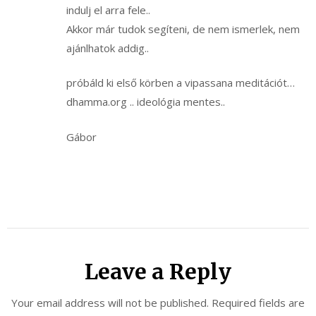
indulj el arra fele..
Akkor már tudok segíteni, de nem ismerlek, nem
ajánlhatok addig..
próbáld ki első körben a vipassana meditációt…
dhamma.org .. ideológia mentes..
Gábor
Leave a Reply
Your email address will not be published.
Required fields are