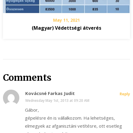
May 11, 2021
(Magyar) Védettségi átverés
Comments
Kovácsné Farkas Judit
Reply
Wednesday May 1st, 2013 at 09:20 AM
Gábor,
gépelésre én is vállalkozom. Ha lehetséges,
elmegyek az afganisztáni vetítésre, ott esetleg