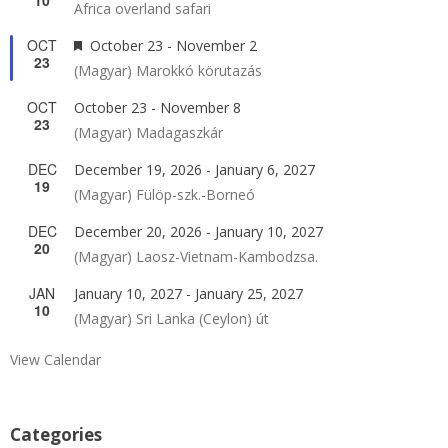
10
Africa overland safari
OCT
Featured
October 23
-
November 2
23
(Magyar) Marokkó körutazás
OCT
October 23
-
November 8
23
(Magyar) Madagaszkár
DEC
December 19, 2026
-
January 6, 2027
19
(Magyar) Fülöp-szk.-Borneó
DEC
December 20, 2026
-
January 10, 2027
20
(Magyar) Laosz-Vietnam-Kambodzsa.
JAN
January 10, 2027
-
January 25, 2027
10
(Magyar) Sri Lanka (Ceylon) út
View Calendar
Categories