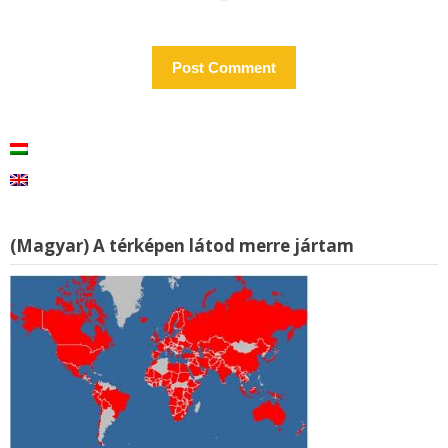
(Magyar) A térképen látod merre jártam