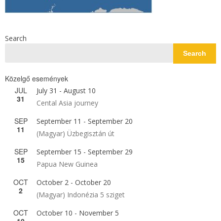
Search
Search
Közelgő események
JUL
July 31
-
August 10
31
Cental Asia journey
SEP
September 11
-
September 20
11
(Magyar) Üzbegisztán út
SEP
September 15
-
September 29
15
Papua New Guinea
OCT
October 2
-
October 20
2
(Magyar) Indonézia 5 sziget
OCT
October 10
-
November 5