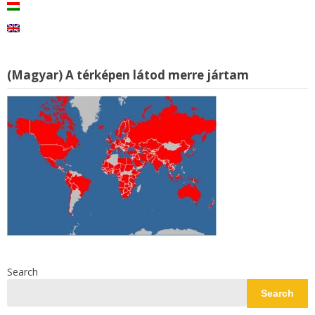
(Magyar) A térképen látod merre jártam
Search
Search