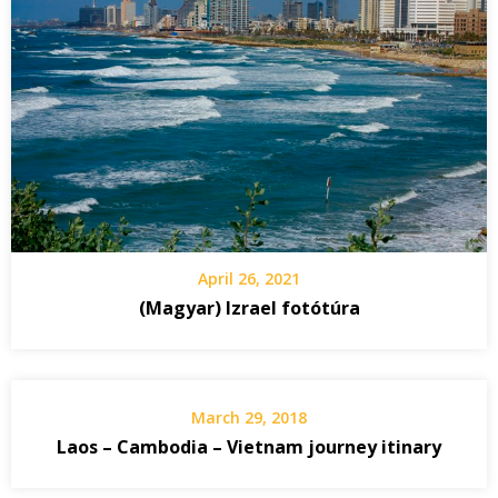
April 26, 2021
(Magyar) Izrael fotótúra
March 29, 2018
Laos – Cambodia – Vietnam journey itinary