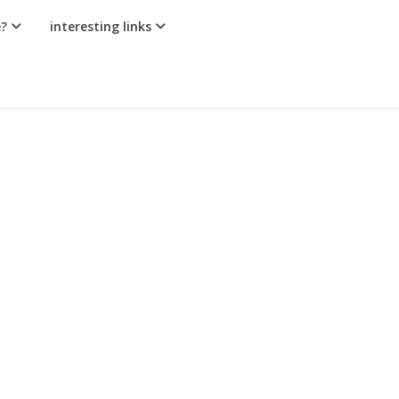
e?
interesting links