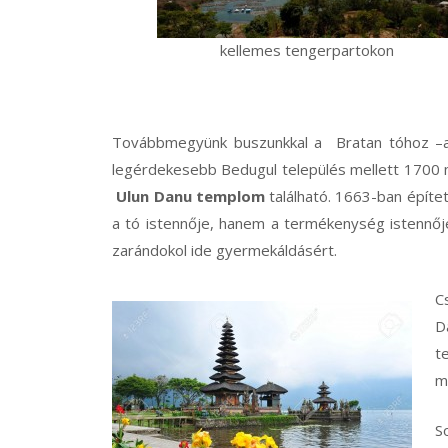
kellemes tengerpartokon
Továbbmegyünk buszunkkal a
Bratan tóhoz –a
legérdekesebb Bedugul település mellett 1700
Ulun Danu templom
található. 1663-ban építe
a tó istennője, hanem a termékenység istennőjé
zarándokol ide gyermekáldásért.
C
D
t
m
S