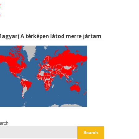
Magyar) A térképen látod merre jártam
arch
Search