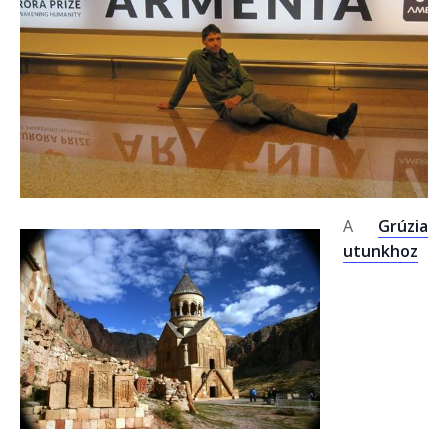
A
Grúzia
utunkhoz