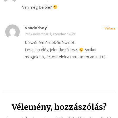
Van még belőle?
vandorboy
Válasz
2012 november 3, szombat 14:29
Köszönöm érdeklődésedet.
Lesz, ha elég jelentkező lesz.
Amikor
megjelenik, értesítelek a mail címen amin írtál.
Vélemény, hozzászólás?