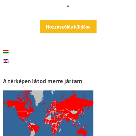
*
A térképen látod merre jártam