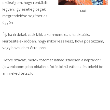
szükségem, hogy rentábilis
legyen, így esetleg cégek
Mali
megrendelése segíthet az
ügyön.
Írj, ha érdekel, csak klikk a kommentre.. s ha aktuális,
kiértesítelek időben, hogy mikor lesz kész, hova postázzam,
vagy hova lehet érte jönni.
Illetve szavaz, melyik fotómat látnád szívesen a naptáron?
(a weblapom jobb oldalán a fotók közül válassz és linkeld be
ami neked tetszik.