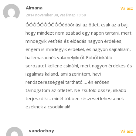
Almana
Válasz
2014 november 30, vasárnap 19:58
ÓÓÓÓÓÓÓÓÓÓóóóóriási az ötlet, csak az a baj,
hogy mindezt nem szabad egy napon tartani, mert
mindegyik vetítés és előadás nagyon érdekes,
engem is mindegyik érdekel, és nagyon sajnálnám,
ha lemaradnék valamelyikről. Ebből inkább
sorozatot kellene csinálni, mert nagyon érdekes és
izgalmas kaland, ami szerintem, havi
rendszerességgel tartható…. én erősen
támogatom az ötletet. Ne zsúfold össze, inkább
terjeszd ki… minél többen részesei lehessenek
ezeknek a csodáknak!
vandorboy
Válasz