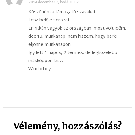
2014 december 2, kedd 10:02
Köszönöm a támogató szavakat.
Lesz belőle sorozat.
Én ritkán vagyok az országban, most volt időm.
dec 13. munkanap, nem hiszem, hogy bárki
eljönne munkanapon.
Igy lett 1 napos, 2 termes, de legközelebb
másképpen lesz.
Vándorboy
Vélemény, hozzászólás?