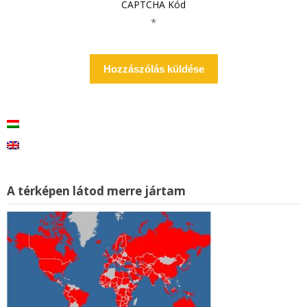
CAPTCHA Kód
*
A térképen látod merre jártam