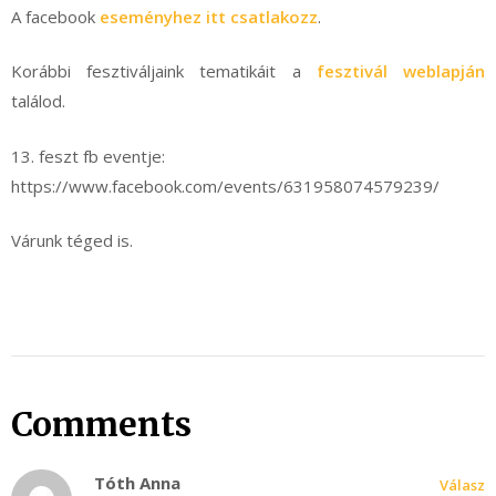
A facebook
eseményhez itt csatlakozz
.
Korábbi fesztiváljaink tematikáit a
fesztivál weblapján
találod.
13. feszt fb eventje:
https://www.facebook.com/events/631958074579239/
Várunk téged is.
Comments
Tóth Anna
Válasz