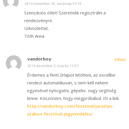
2014 november 30, vasárnap 07:16
Szenzációs ötlet! Szeretnék regisztrálni a
rendezvényre.
Üdvözlettel,
Tóth Anna
vandorboy
Válasz
2014 december 3, szerda 11:57
Érdemes a fenti űrlapot kitölteni, az excellbe
rendezi automatikusan, s nem kell nekem
egyesével nyitogatni, gépelni.. nagy segítség
lenne. Köszönöm, hogy megpróbálod. Itt a link:
http://vandorboy.com/fesztival/jaratlan-
utakon-fesztival-jegyrendeles/