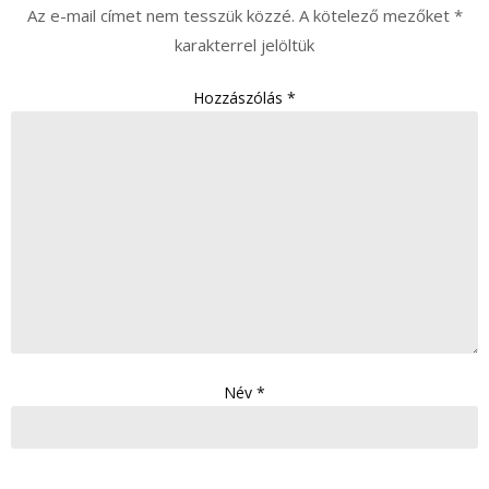
Az e-mail címet nem tesszük közzé.
A kötelező mezőket
*
karakterrel jelöltük
Hozzászólás
*
Név
*