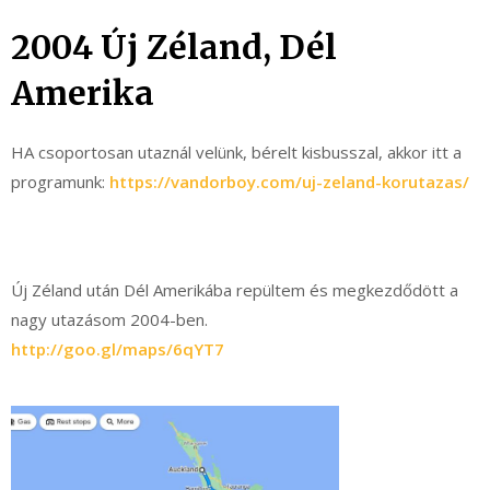
2004 Új Zéland, Dél
Amerika
HA csoportosan utaznál velünk, bérelt kisbusszal, akkor itt a
programunk:
https://vandorboy.com/uj-zeland-korutazas/
Új Zéland után Dél Amerikába repültem és megkezdődött a
nagy utazásom 2004-ben.
http://goo.gl/maps/6qYT7