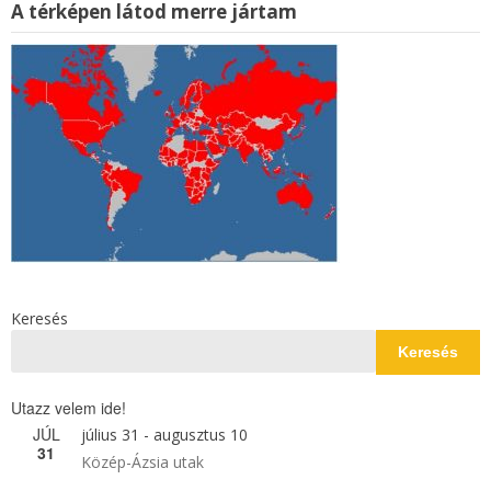
A térképen látod merre jártam
Keresés
Keresés
Utazz velem ide!
JÚL
július 31
-
augusztus 10
31
Közép-Ázsia utak