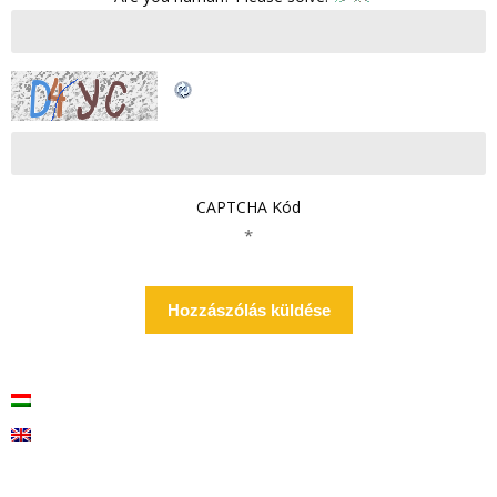
CAPTCHA Kód
*