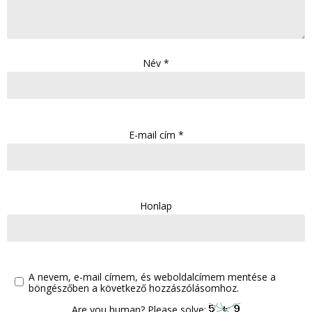
Név
*
E-mail cím
*
Honlap
A nevem, e-mail címem, és weboldalcímem mentése a
böngészőben a következő hozzászólásomhoz.
Are you human? Please solve: