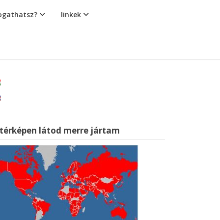
gathatsz?
linkek
 térképen látod merre jártam