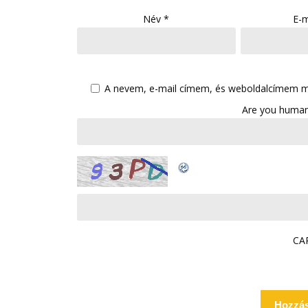
Név
*
E-m
A nevem, e-mail címem, és weboldalcímem 
Are you human
CA