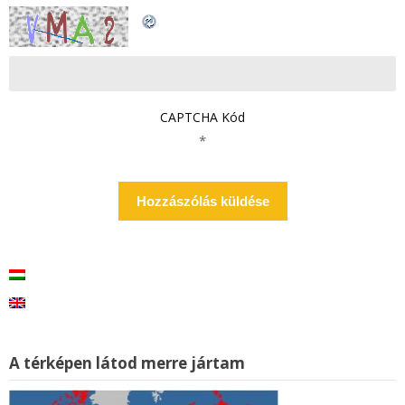
CAPTCHA Kód
*
A térképen látod merre jártam