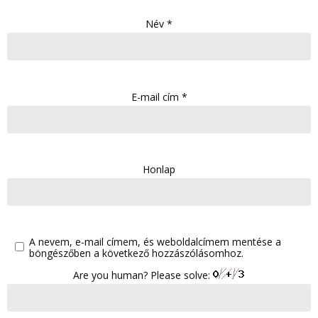
Név
*
E-mail cím
*
Honlap
A nevem, e-mail címem, és weboldalcímem mentése a
böngészőben a következő hozzászólásomhoz.
Are you human? Please solve: