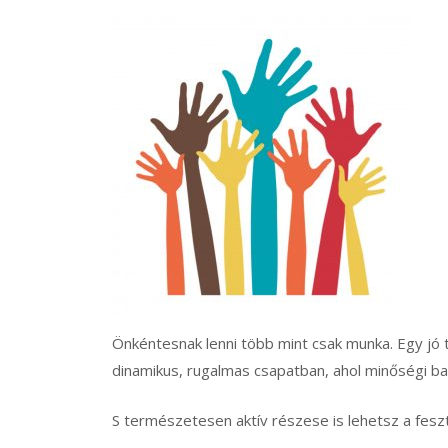
Önkéntesnak lenni több mint csak munka. Egy jó tá
dinamikus, rugalmas csapatban, ahol minőségi ba
S természetesen aktív részese is lehetsz a feszt