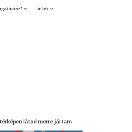
gathatsz?
linkek
 térképen látod merre jártam