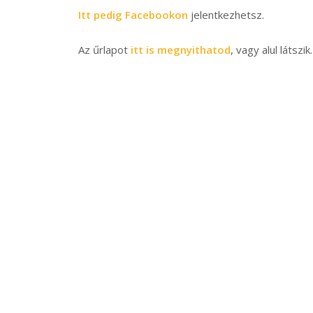
Itt pedig Facebookon
jelentkezhetsz.
Az űrlapot
itt is megnyithatod
, vagy alul látszik.