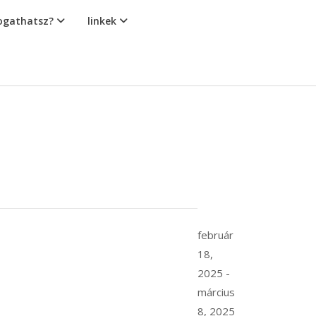
gathatsz?
linkek
február
18,
2025
-
március
8, 2025