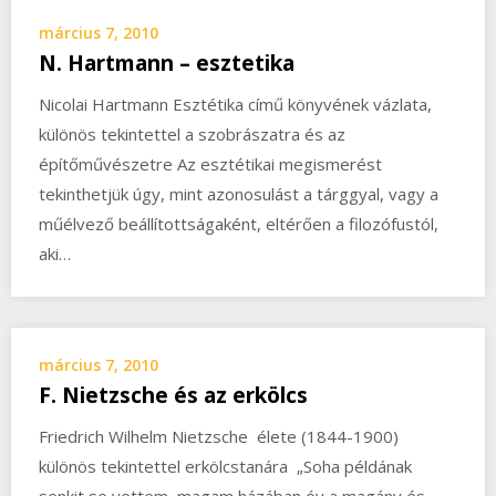
március 7, 2010
N. Hartmann – esztetika
Nicolai Hartmann Esztétika című könyvének vázlata,
különös tekintettel a szobrászatra és az
építőművészetre Az esztétikai megismerést
tekinthetjük úgy, mint azonosulást a tárggyal, vagy a
műélvező beállítottságaként, eltérően a filozófustól,
aki…
március 7, 2010
F. Nietzsche és az erkölcs
Friedrich Wilhelm Nietzsche élete (1844-1900)
különös tekintettel erkölcstanára „Soha példának