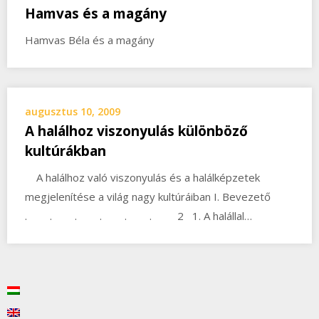
Hamvas és a magány
Hamvas Béla és a magány
augusztus 10, 2009
A halálhoz viszonyulás különböző
kultúrákban
A halálhoz való viszonyulás és a halálképzetek
megjelenítése a világ nagy kultúráiban I. Bevezető
. . . . . . 2 1. A halállal…