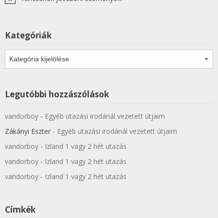
Notice
Kategóriák
Kategóriák
Legutóbbi hozzászólások
vandorboy
-
Egyéb utazási irodánál vezetett útjaim
Zákányi Eszter
-
Egyéb utazási irodánál vezetett útjaim
vandorboy
-
Izland 1 vagy 2 hét utazás
vandorboy
-
Izland 1 vagy 2 hét utazás
vandorboy
-
Izland 1 vagy 2 hét utazás
Címkék