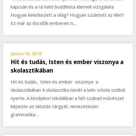
kapcsán és a rá ható buddhista elemek vizsgálata
Hogyan keletkezett a világ? Hogyan született az élet?
Ez már az ősi idők embereit is…
június 10, 2010
Hit és tudás, Isten és ember viszonya a
skolasztikában
Hit és tudás, Isten és ember viszonya a
skolasztikában A skolasztika nevét a latin schola szóból
nyerte. A középkori iskolákban a hét szabad művészet
képezte az oktatás tárgyát, nevezetesen:
grammatika…