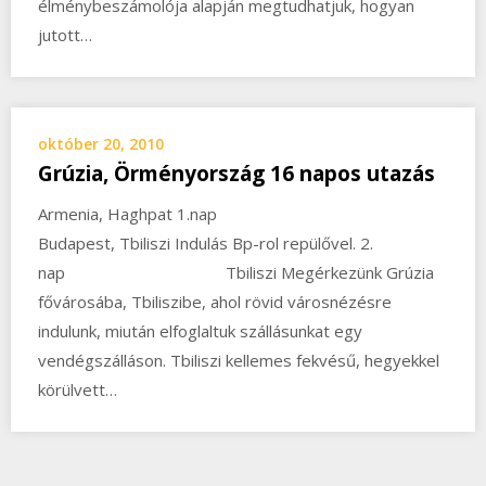
élménybeszámolója alapján megtudhatjuk, hogyan
jutott…
október 20, 2010
Grúzia, Örményország 16 napos utazás
Armenia, Haghpat 1.nap
Budapest, Tbiliszi Indulás Bp-rol repülővel. 2.
nap Tbiliszi Megérkezünk Grúzia
fővárosába, Tbiliszibe, ahol rövid városnézésre
indulunk, miután elfoglaltuk szállásunkat egy
vendégszálláson. Tbiliszi kellemes fekvésű, hegyekkel
körülvett…