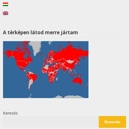
A térképen látod merre jártam
Keresés
Keresés