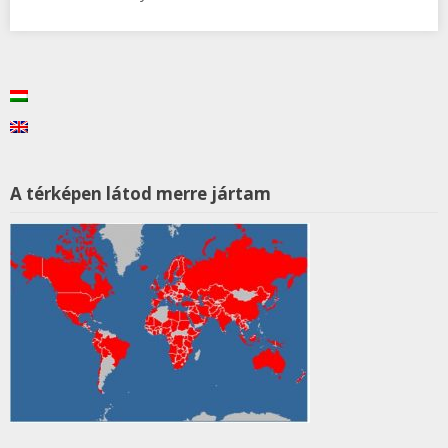
A térképen látod merre jártam