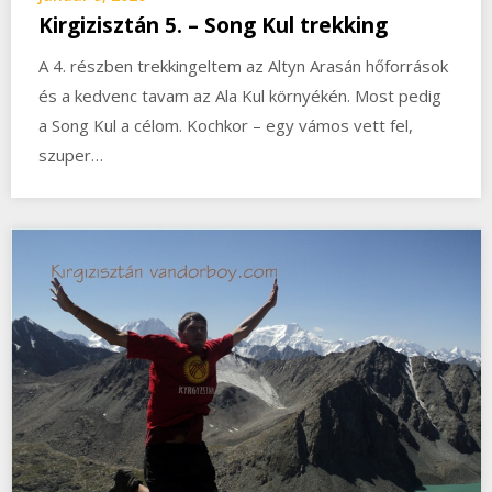
Kirgizisztán 5. – Song Kul trekking
A 4. részben trekkingeltem az Altyn Arasán hőforrások
és a kedvenc tavam az Ala Kul környékén. Most pedig
a Song Kul a célom. Kochkor – egy vámos vett fel,
szuper…