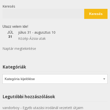
Keresés
Keresés
Utazz velem ide!
JÚL
július 31
-
augusztus 10
31
Közép-Ázsia utak
Naptár megtekintése
Kategóriák
Kategóriák
Legutóbbi hozzászólások
vandorboy
-
Egyéb utazási irodánál vezetett útjaim