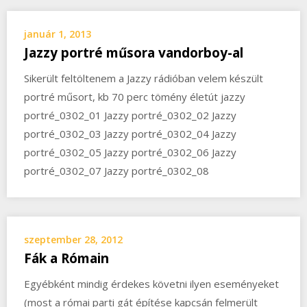
január 1, 2013
Jazzy portré műsora vandorboy-al
Sikerült feltöltenem a Jazzy rádióban velem készült
portré műsort, kb 70 perc tömény életút jazzy
portré_0302_01 Jazzy portré_0302_02 Jazzy
portré_0302_03 Jazzy portré_0302_04 Jazzy
portré_0302_05 Jazzy portré_0302_06 Jazzy
portré_0302_07 Jazzy portré_0302_08
szeptember 28, 2012
Fák a Rómain
Egyébként mindig érdekes követni ilyen eseményeket
(most a római parti gát építése kapcsán felmerült