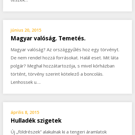
június 20, 2015
Magyar valóság. Temetés.
Magyar valóság? Az országgyűlés hoz egy törvényt.
De nem rendel hozzá forrásokat. Halál eset. Mit láta
polgár? Meghal hozzátartozója, s mivel kórházban
történt, törvény szerint kötelező a boncolás.
Lenhossek u….
április 8, 2015
Hulladék szigetek
Új „földrészek” alakulnak ki a tengeri áramlatok