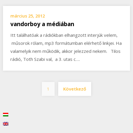
március 25, 2012
vandorboy a médiában
Itt találhatóak a rádiókban elhangzott interjúk velem,
műsorok rólam, mp3 formátumban elérhető linkjei. Ha
valamelyik nem működik, akkor jelezzed nekem. Tilos
rádió, Toth Szabi val, a 3. utas c….
Bejegyzések
1
Következő
lapozása