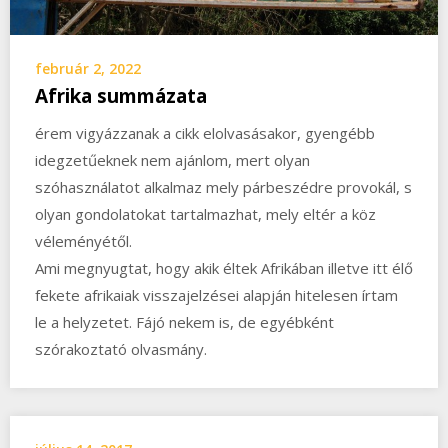
február 2, 2022
Afrika summázata
érem vigyázzanak a cikk elolvasásakor, gyengébb
idegzetűeknek nem ajánlom, mert olyan
szóhasználatot alkalmaz mely párbeszédre provokál, s
olyan gondolatokat tartalmazhat, mely eltér a köz
véleményétől.
Ami megnyugtat, hogy akik éltek Afrikában illetve itt élő
fekete afrikaiak visszajelzései alapján hitelesen írtam
le a helyzetet. Fájó nekem is, de egyébként
szórakoztató olvasmány.