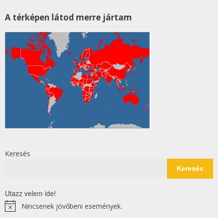
A térképen látod merre jártam
Keresés
Keresés
Utazz velem ide!
Nincsenek jövőbeni események.
Notice