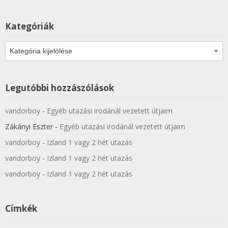
Kategóriák
Kategóriák
Legutóbbi hozzászólások
vandorboy
-
Egyéb utazási irodánál vezetett útjaim
Zákányi Eszter
-
Egyéb utazási irodánál vezetett útjaim
vandorboy
-
Izland 1 vagy 2 hét utazás
vandorboy
-
Izland 1 vagy 2 hét utazás
vandorboy
-
Izland 1 vagy 2 hét utazás
Címkék