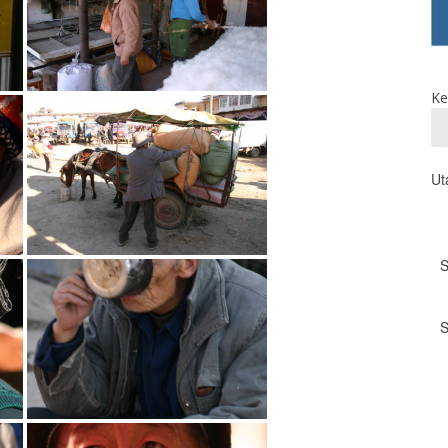
Ke
Ut