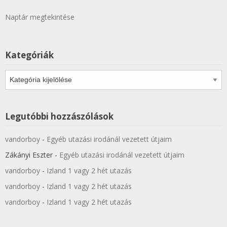
Naptár megtekintése
Kategóriák
Kategóriák
Legutóbbi hozzászólások
vandorboy
-
Egyéb utazási irodánál vezetett útjaim
Zákányi Eszter
-
Egyéb utazási irodánál vezetett útjaim
vandorboy
-
Izland 1 vagy 2 hét utazás
vandorboy
-
Izland 1 vagy 2 hét utazás
vandorboy
-
Izland 1 vagy 2 hét utazás