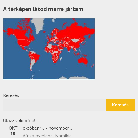
A térképen látod merre jártam
Keresés
Keresés
Utazz velem ide!
OKT
október 10
-
november 5
10
Afrika overland, Namíbia