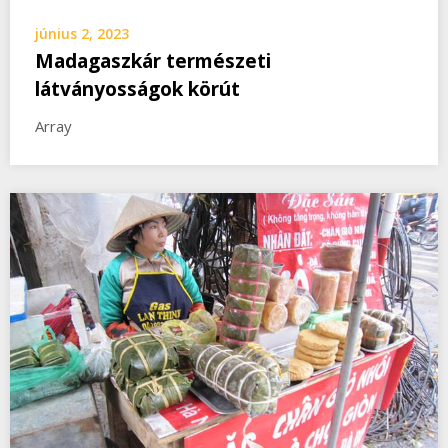
június 2, 2023
Madagaszkár természeti
látványosságok körút
Array