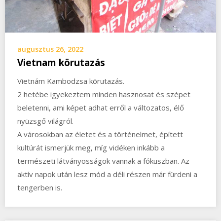
augusztus 26, 2022
Vietnam körutazás
Vietnám Kambodzsa körutazás.
2 hetébe igyekeztem minden hasznosat és szépet
beletenni, ami képet adhat erről a változatos, élő
nyüzsgő világról.
A városokban az életet és a történelmet, épített
kultúrát ismerjük meg, míg vidéken inkább a
természeti látványosságok vannak a fókuszban. Az
aktív napok után lesz mód a déli részen már fürdeni a
tengerben is.