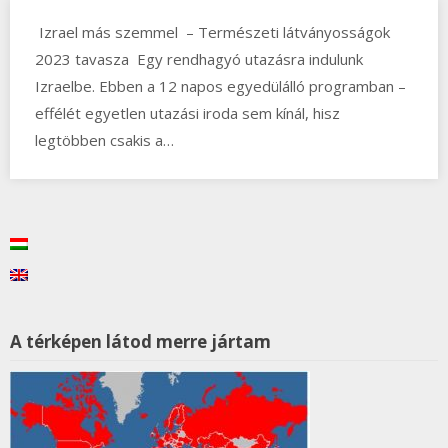
Izrael más szemmel – Természeti látványosságok
2023 tavasza Egy rendhagyó utazásra indulunk
Izraelbe. Ebben a 12 napos egyedülálló programban –
effélét egyetlen utazási iroda sem kínál, hisz
legtöbben csakis a…
A térképen látod merre jártam