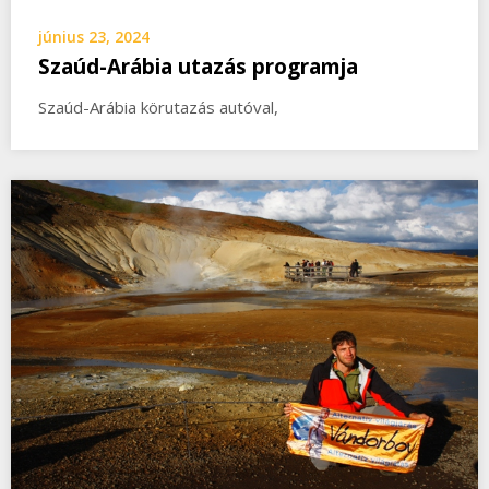
június 23, 2024
Szaúd-Arábia utazás programja
Szaúd-Arábia körutazás autóval,