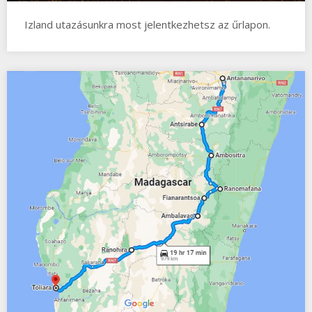
Izland utazásunkra most jelentkezhetsz az űrlapon.