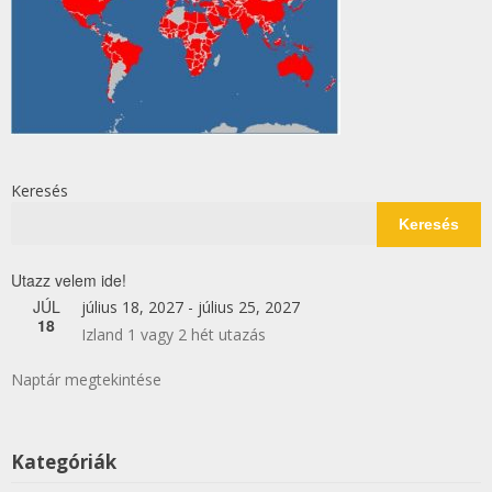
Keresés
Keresés
Utazz velem ide!
JÚL
július 18, 2027
-
július 25, 2027
18
Izland 1 vagy 2 hét utazás
Naptár megtekintése
Kategóriák