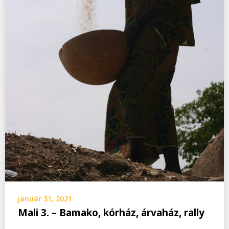
január 31, 2021
Mali 3. – Bamako, kórház, árvaház, rally