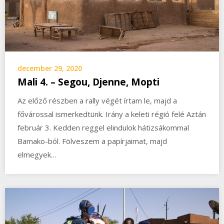
december 29, 2020
Mali 4. – Segou, Djenne, Mopti
Az előző részben a rally végét írtam le, majd a
fővárossal ismerkedtünk. Irány a keleti régió felé Aztán
február 3. Kedden reggel elindulok hátizsákommal
Bamako-ból. Fölveszem a papírjaimat, majd
elmegyek…