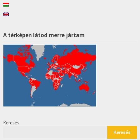
A térképen látod merre jártam
Keresés
Keresés