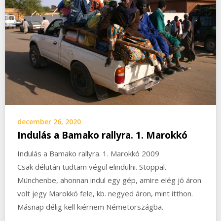
december 26, 2020
Indulás a Bamako rallyra. 1. Marokkó
Indulás a Bamako rallyra. 1. Marokkó 2009
Csak délután tudtam végül elindulni. Stoppal.
Münchenbe, ahonnan indul egy gép, amire elég jó áron
volt jegy Marokkó fele, kb. negyed áron, mint itthon.
Másnap délig kell kiérnem Németországba.