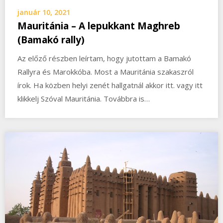
január 10, 2021
Mauritánia – A lepukkant Maghreb
(Bamakó rally)
Az előző részben leírtam, hogy jutottam a Bamakó
Rallyra és Marokkóba. Most a Mauritánia szakaszról
írok. Ha közben helyi zenét hallgatnál akkor itt. vagy itt
klikkelj Szóval Mauritánia. Továbbra is…