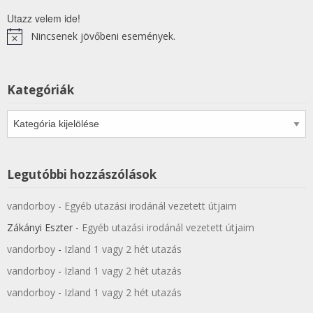
Utazz velem ide!
Nincsenek jövőbeni események.
Notice
Kategóriák
Kategóriák
Legutóbbi hozzászólások
vandorboy
-
Egyéb utazási irodánál vezetett útjaim
Zákányi Eszter
-
Egyéb utazási irodánál vezetett útjaim
vandorboy
-
Izland 1 vagy 2 hét utazás
vandorboy
-
Izland 1 vagy 2 hét utazás
vandorboy
-
Izland 1 vagy 2 hét utazás