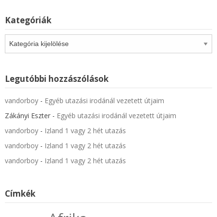
Kategóriák
Kategóriák
Legutóbbi hozzászólások
vandorboy
-
Egyéb utazási irodánál vezetett útjaim
Zákányi Eszter
-
Egyéb utazási irodánál vezetett útjaim
vandorboy
-
Izland 1 vagy 2 hét utazás
vandorboy
-
Izland 1 vagy 2 hét utazás
vandorboy
-
Izland 1 vagy 2 hét utazás
Címkék