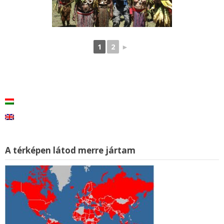
1
2
►
A térképen látod merre jártam