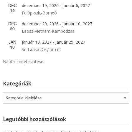
DEC
december 19, 2026
-
január 6, 2027
19
Fülöp-szk.-Borneó
DEC
december 20, 2026
-
január 10, 2027
20
Laosz-Vietnam-Kambodzsa.
JAN
január 10, 2027
-
január 25, 2027
10
Sri Lanka (Ceylon) út
Naptár megtekintése
Kategóriák
Kategóriák
Legutóbbi hozzászólások