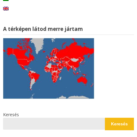
A térképen látod merre jártam
Keresés
Keresés