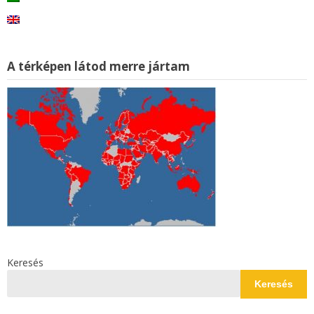
A térképen látod merre jártam
Keresés
Keresés