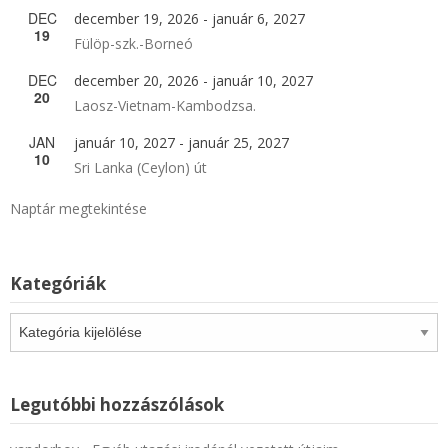
DEC
december 19, 2026
-
január 6, 2027
19
Fülöp-szk.-Borneó
DEC
december 20, 2026
-
január 10, 2027
20
Laosz-Vietnam-Kambodzsa.
JAN
január 10, 2027
-
január 25, 2027
10
Sri Lanka (Ceylon) út
Naptár megtekintése
Kategóriák
Kategóriák
Legutóbbi hozzászólások