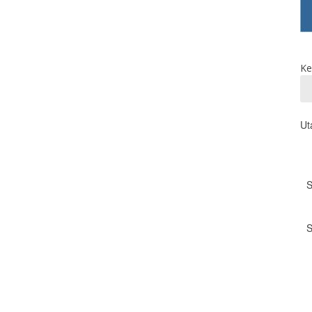
Ke
Ut