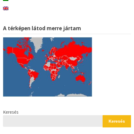
A térképen látod merre jártam
Keresés
Keresés