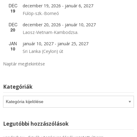
DEC
december 19, 2026
-
január 6, 2027
19
Fülöp-szk.-Borneó
DEC
december 20, 2026
-
január 10, 2027
20
Laosz-Vietnam-Kambodzsa.
JAN
január 10, 2027
-
január 25, 2027
10
Sri Lanka (Ceylon) út
Naptár megtekintése
Kategóriák
Kategóriák
Legutóbbi hozzászólások