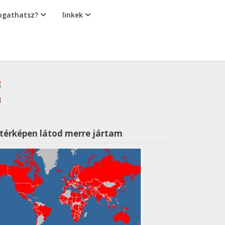
gathatsz?
linkek
 térképen látod merre jártam