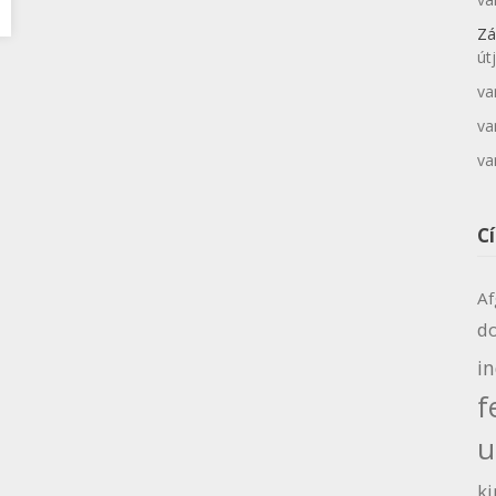
Zá
út
va
va
va
C
Af
d
i
f
u
ki