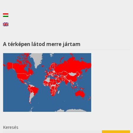
A térképen látod merre jártam
Keresés