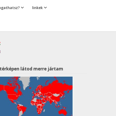
gathatsz?
linkek
 térképen látod merre jártam