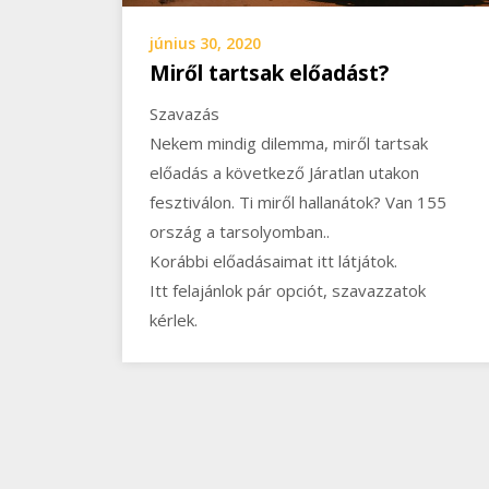
június 30, 2020
Miről tartsak előadást?
Szavazás
Nekem mindig dilemma, miről tartsak
előadás a következő Járatlan utakon
fesztiválon. Ti miről hallanátok? Van 155
ország a tarsolyomban..
Korábbi előadásaimat itt látjátok.
Itt felajánlok pár opciót, szavazzatok
kérlek.