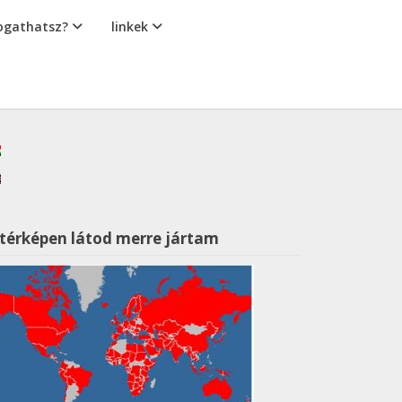
gathatsz?
linkek
 térképen látod merre jártam