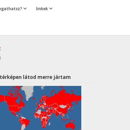
gathatsz?
linkek
 térképen látod merre jártam