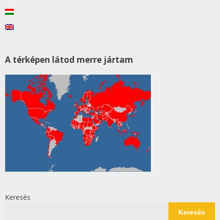
A térképen látod merre jártam
Keresés
Keresés