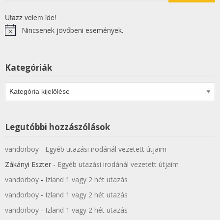
Utazz velem ide!
Nincsenek jövőbeni események.
Notice
Kategóriák
Kategóriák
Legutóbbi hozzászólások
vandorboy
-
Egyéb utazási irodánál vezetett útjaim
Zákányi Eszter
-
Egyéb utazási irodánál vezetett útjaim
vandorboy
-
Izland 1 vagy 2 hét utazás
vandorboy
-
Izland 1 vagy 2 hét utazás
vandorboy
-
Izland 1 vagy 2 hét utazás