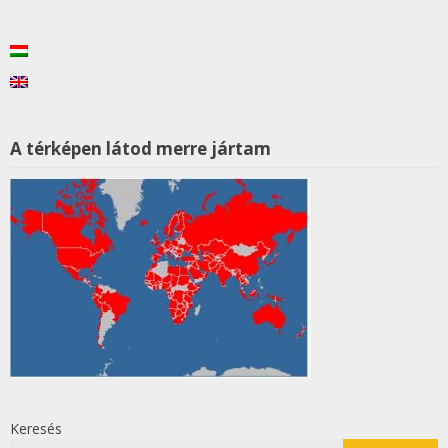
A térképen látod merre jártam
Keresés