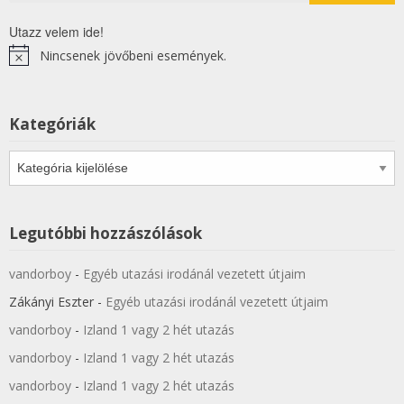
Utazz velem ide!
Nincsenek jövőbeni események.
Notice
Kategóriák
Kategóriák
Legutóbbi hozzászólások
vandorboy
-
Egyéb utazási irodánál vezetett útjaim
Zákányi Eszter
-
Egyéb utazási irodánál vezetett útjaim
vandorboy
-
Izland 1 vagy 2 hét utazás
vandorboy
-
Izland 1 vagy 2 hét utazás
vandorboy
-
Izland 1 vagy 2 hét utazás