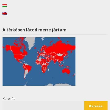
A térképen látod merre jártam
Keresés
Keresés