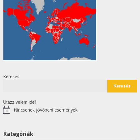
Keresés
Keresés
Utazz velem ide!
Nincsenek jövőbeni események.
Notice
Kategóriák