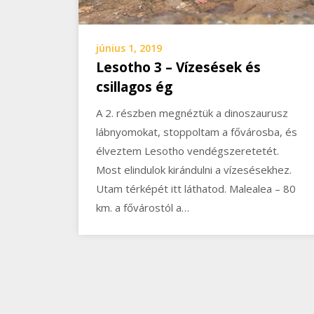
június 1, 2019
Lesotho 3 – Vízesések és
csillagos ég
A 2. részben megnéztük a dinoszaurusz
lábnyomokat, stoppoltam a fővárosba, és
élveztem Lesotho vendégszeretetét.
Most elindulok kirándulni a vízesésekhez.
Utam térképét itt láthatod. Malealea – 80
km. a fővárostól a…