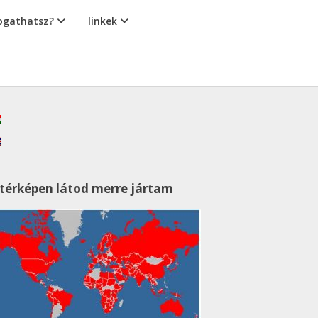
gathatsz?
linkek
 térképen látod merre jártam