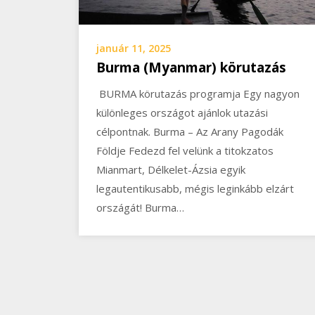
január 11, 2025
Burma (Myanmar) körutazás
BURMA körutazás programja Egy nagyon
különleges országot ajánlok utazási
célpontnak. Burma – Az Arany Pagodák
Földje Fedezd fel velünk a titokzatos
Mianmart, Délkelet-Ázsia egyik
legautentikusabb, mégis leginkább elzárt
országát! Burma…