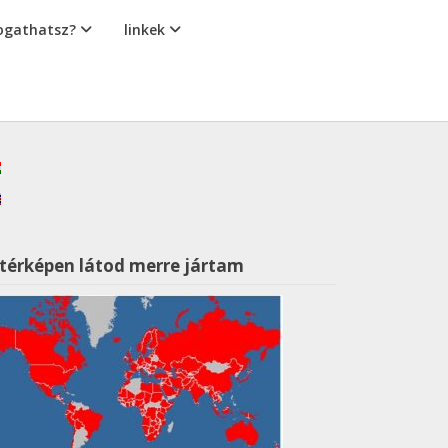
gathatsz?
linkek
 térképen látod merre jártam