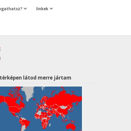
gathatsz?
linkek
 térképen látod merre jártam