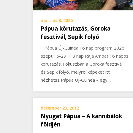
március 8, 2026
Pápua körutazás, Goroka
fesztivál, Sepik folyó
Pápua Új-Guinea 16 nap program 2026
szept 15-29 + 8 nap Raja Ampat 16 napos
körutazás. Fókuszban a Goroka fesztivál
és Sepik folyó, melyről képeket itt
nézhetsz Pápua Új-Guinea – egy…
december 23, 2012
Nyugat Pápua – A kannibálok
földjén