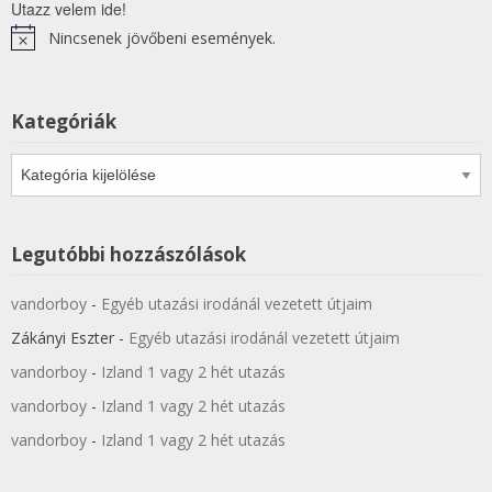
Utazz velem ide!
Nincsenek jövőbeni események.
Notice
Kategóriák
Kategóriák
Legutóbbi hozzászólások
vandorboy
-
Egyéb utazási irodánál vezetett útjaim
Zákányi Eszter
-
Egyéb utazási irodánál vezetett útjaim
vandorboy
-
Izland 1 vagy 2 hét utazás
vandorboy
-
Izland 1 vagy 2 hét utazás
vandorboy
-
Izland 1 vagy 2 hét utazás