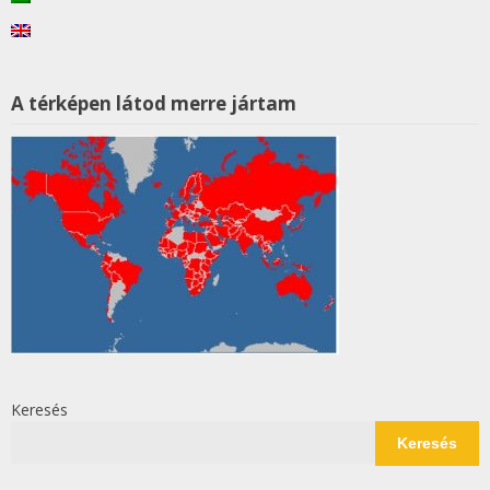
A térképen látod merre jártam
Keresés
Keresés