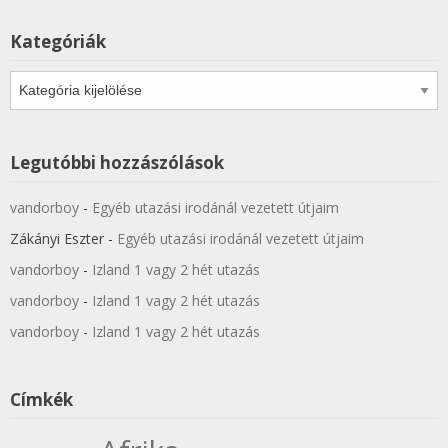
Kategóriák
Kategóriák
Legutóbbi hozzászólások
vandorboy
-
Egyéb utazási irodánál vezetett útjaim
Zákányi Eszter
-
Egyéb utazási irodánál vezetett útjaim
vandorboy
-
Izland 1 vagy 2 hét utazás
vandorboy
-
Izland 1 vagy 2 hét utazás
vandorboy
-
Izland 1 vagy 2 hét utazás
Címkék