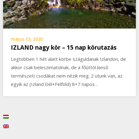
május 13, 2020
IZLAND nagy kör – 15 nap körutazás
Legtöbben 1 hét alatt körbe száguldanak Izlandon, de
akkor csak beleszimatolnak, de a főúttól kieső
természeti csodákat nem nézik meg. 2 utunk van, az
egyik az (Izland Dél+Felföld) 8+7 napos…