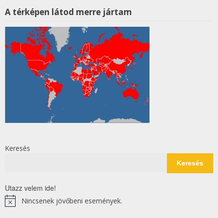
A térképen látod merre jártam
Keresés
Keresés
Utazz velem ide!
Nincsenek jövőbeni események.
Notice