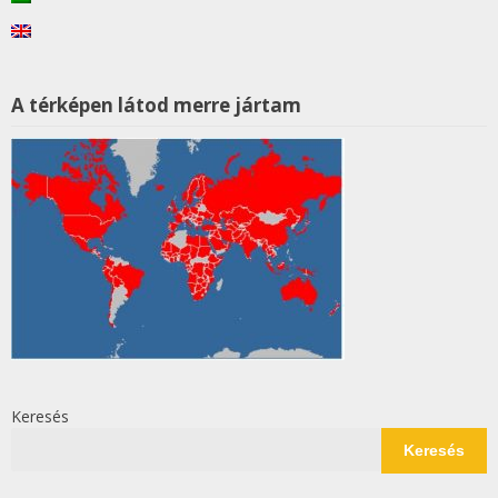
A térképen látod merre jártam
Keresés
Keresés