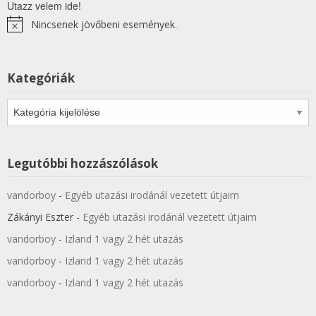
Utazz velem ide!
Nincsenek jövőbeni események.
Notice
Kategóriák
Kategóriák
Legutóbbi hozzászólások
vandorboy
-
Egyéb utazási irodánál vezetett útjaim
Zákányi Eszter
-
Egyéb utazási irodánál vezetett útjaim
vandorboy
-
Izland 1 vagy 2 hét utazás
vandorboy
-
Izland 1 vagy 2 hét utazás
vandorboy
-
Izland 1 vagy 2 hét utazás