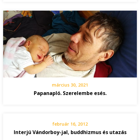
március 30, 2021
Papanapló. Szerelembe esés.
február 16, 2012
Interjú Vándorboy-jal, buddhizmus és utazás