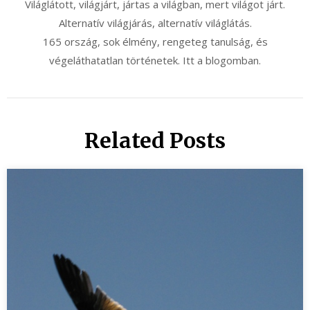
Világlátott, világjárt, jártas a világban, mert világot járt.
Alternatív világjárás, alternatív világlátás.
165 ország, sok élmény, rengeteg tanulság, és
végeláthatatlan történetek. Itt a blogomban.
Related Posts