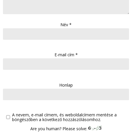
Név
*
E-mail cím
*
Honlap
A nevem, e-mail címem, és weboldalcímem mentése a
böngészőben a következő hozzászólásomhoz.
Are you human? Please solve: