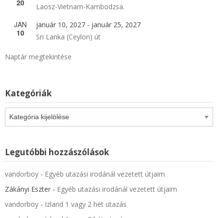
20
Laosz-Vietnam-Kambodzsa.
JAN
január 10, 2027
-
január 25, 2027
10
Sri Lanka (Ceylon) út
Naptár megtekintése
Kategóriák
Kategóriák
Legutóbbi hozzászólások
vandorboy
-
Egyéb utazási irodánál vezetett útjaim
Zákányi Eszter
-
Egyéb utazási irodánál vezetett útjaim
vandorboy
-
Izland 1 vagy 2 hét utazás