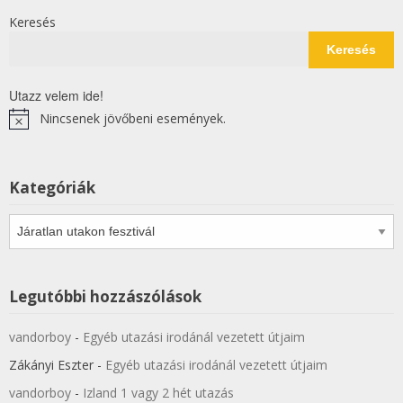
Keresés
Keresés
Utazz velem ide!
Nincsenek jövőbeni események.
Notice
Kategóriák
Kategóriák
Legutóbbi hozzászólások
vandorboy
-
Egyéb utazási irodánál vezetett útjaim
Zákányi Eszter
-
Egyéb utazási irodánál vezetett útjaim
vandorboy
-
Izland 1 vagy 2 hét utazás