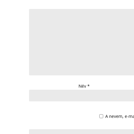
Név
*
A nevem, e-ma