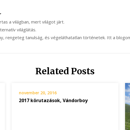
r
ártas a világban, mert világot járt.
lternatív világlátás.
y, rengeteg tanulság, és végeláthatatlan történetek. Itt a blogo
Related Posts
november 20, 2016
2017 körutazások, Vándorboy