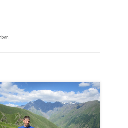
mban.