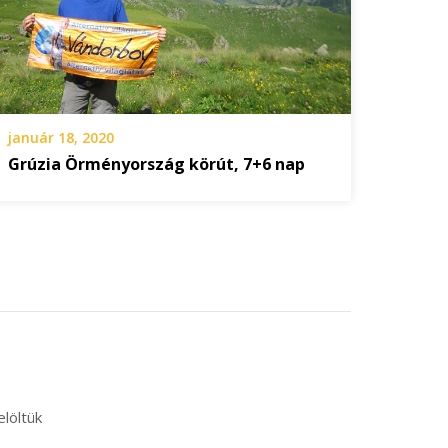
január 18, 2020
Grúzia Örményország körút, 7+6 nap
elöltük