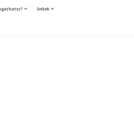
gathatsz?
linkek