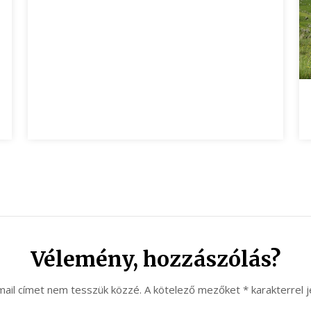
Vélemény, hozzászólás?
mail címet nem tesszük közzé.
A kötelező mezőket
*
karakterrel j