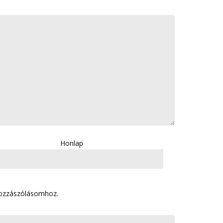
Honlap
hozzászólásomhoz.