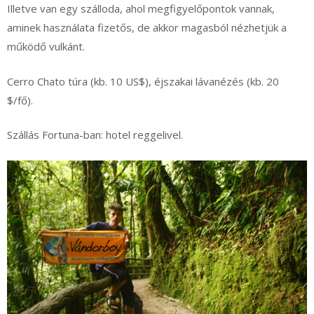
Illetve van egy szálloda, ahol megfigyelőpontok vannak,
aminek használata fizetős, de akkor magasból nézhetjük a
működő vulkánt.
Cerro Chato túra (kb. 10 US$), éjszakai lávanézés (kb. 20
$/fő).
Szállás Fortuna-ban: hotel reggelivel.