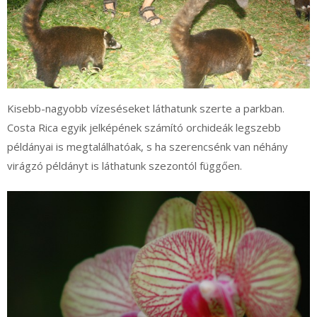
Kisebb-nagyobb vízeséseket láthatunk szerte a parkban.
Costa Rica egyik jelképének számító orchideák legszebb
példányai is megtalálhatóak, s ha szerencsénk van néhány
virágzó példányt is láthatunk szezontól függően.