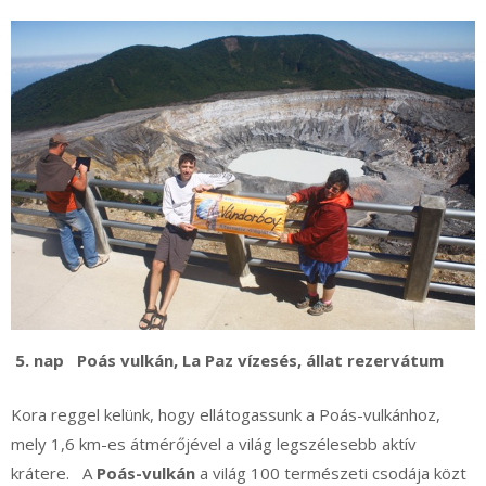
5. nap
Poás vulkán, La Paz vízesés, állat rezervátum
Kora reggel kelünk, hogy ellátogassunk a Poás-vulkánhoz,
mely 1,6 km-es átmérőjével a világ legszélesebb aktív
krátere. A
Poás-vulkán
a világ 100 természeti csodája közt