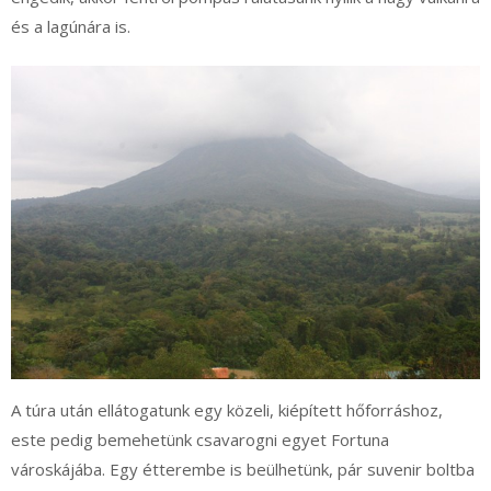
és a lagúnára is.
A túra után ellátogatunk egy közeli, kiépített hőforráshoz,
este pedig bemehetünk csavarogni egyet Fortuna
városkájába. Egy étterembe is beülhetünk, pár suvenir boltba