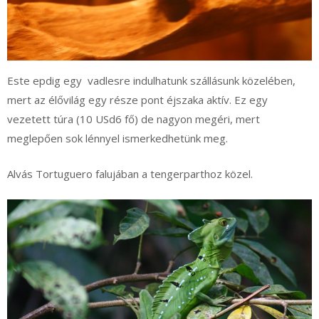
Este epdig egy vadlesre indulhatunk szállásunk közelében,
mert az élővilág egy része pont éjszaka aktív. Ez egy
vezetett túra (10 USd6 fő) de nagyon megéri, mert
meglepően sok lénnyel ismerkedhetünk meg.
Alvás Tortuguero falujában a tengerparthoz közel.