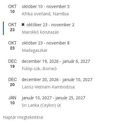
OKT
október 10
-
november 5
10
Afrika overland, Namíbia
OKT
Kiemelt
október 23
-
november 2
23
Marokkó körutazás
OKT
október 23
-
november 8
23
Madagaszkár
DEC
december 19, 2026
-
január 6, 2027
19
Fülöp-szk.-Borneó
DEC
december 20, 2026
-
január 10, 2027
20
Laosz-Vietnam-Kambodzsa.
JAN
január 10, 2027
-
január 25, 2027
10
Sri Lanka (Ceylon) út
Naptár megtekintése