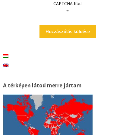
CAPTCHA Kód
*
A térképen látod merre jártam