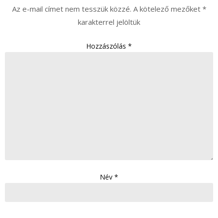
Az e-mail címet nem tesszük közzé.
A kötelező mezőket
*
karakterrel jelöltük
Hozzászólás
*
Név
*