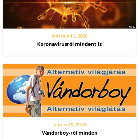
március 11, 2020
Koronavírusról mindent is
április 19, 2018
Vándorboy-ról minden