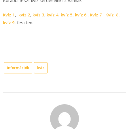
Korábbi feszt kvíz kérdéseink itt vannak:
Kvíz 1
,
kvíz 2
,
kvíz 3
,
kvíz 4
,
kvíz 5
,
kvíz 6
.
Kvíz 7
Kvíz 8.
kvíz 9.
feszten.
információk
kvíz