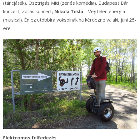
(táncjáték), Osztrigás Mici (zenés komédia), Budapest Bár
koncert, Zorán koncert,
Nikola Tesla
– Végtelen energia
(musical). Én ez utóbbira voksolnák ha kérdezne valaki, juni 25-
ére.
Elektromos felfedezés