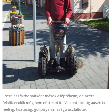
Pesti aszfaltbetyárként mások a léptékeim, de azért
felhőkarcolók még nem nőttek ki itt. Viszont tüchtig ausztriai
feeling, tisztaság, golfpálya simaságú aszfaltutak,