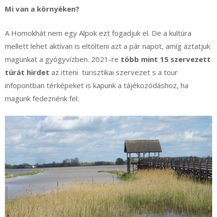
Mi van a környéken?
A Homokhát nem egy Alpok ezt fogadjuk el. De a kultúra
mellett lehet aktívan is eltölteni azt a pár napot, amíg áztatjuk
magunkat a gyógyvízben. 2021-re
több mint 15 szervezett
túrát hirdet
az itteni turisztikai szervezet s a tour
infopontban térképeket is kapunk a tájékozódáshoz, ha
magunk fedeznénk fel.