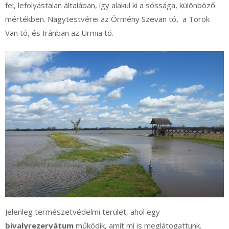
fel, lefolyástalan általában, így alakul ki a sóssága, különböző
mértékben. Nagytestvérei az Örmény Szevan tó, a Török
Van tó, és Iránban az Urmia tó.
Jelenleg természetvédelmi terület, ahol egy
bivalyrezervátum
működik, amit mi is meglátogattunk.