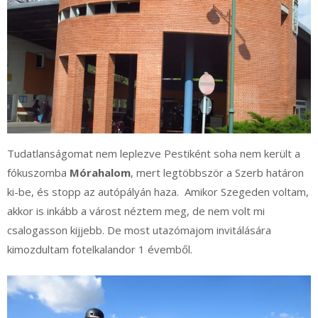
Tudatlanságomat nem leplezve Pestiként soha nem került a
fókuszomba
Mórahalom
, mert legtöbbször a Szerb határon
ki-be, és stopp az autópályán haza. Amikor Szegeden voltam,
akkor is inkább a várost néztem meg, de nem volt mi
csalogasson kijjebb. De most utazómajom invitálására
kimozdultam fotelkalandor 1 évemből.