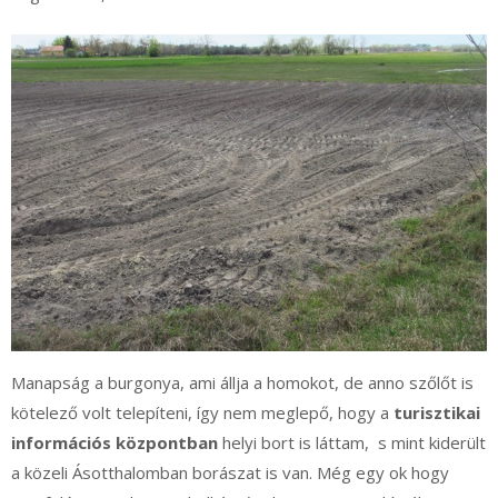
Manapság a burgonya, ami állja a homokot, de anno szőlőt is
kötelező volt telepíteni, így nem meglepő, hogy a
turisztikai
információs központban
helyi bort is láttam, s mint kiderült
a közeli Ásotthalomban borászat is van. Még egy ok hogy