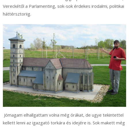
Vereckétől a Parlamenting, sok-sok érdekes irodalmi, politikai
háttérsztoriig.
Jómagam elhallgattam volna még órákat, de ugye tekintettel
kellett lenni az igazgató torkára és idejére is. Sok makett még