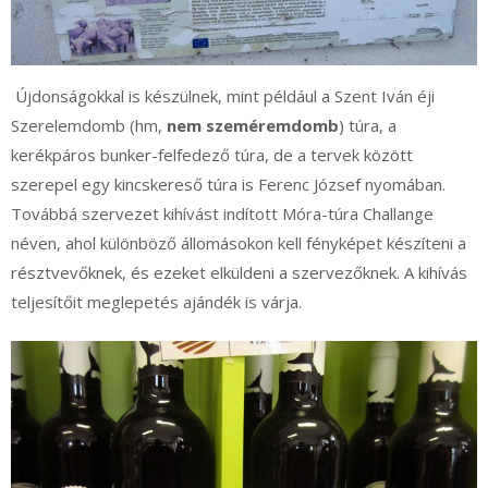
Újdonságokkal is készülnek, mint például a Szent Iván éji
Szerelemdomb (hm,
nem szeméremdomb
) túra, a
kerékpáros bunker-felfedező túra, de a tervek között
szerepel egy kincskereső túra is Ferenc József nyomában.
Továbbá szervezet kihívást indított Móra-túra Challange
néven, ahol különböző állomásokon kell fényképet készíteni a
résztvevőknek, és ezeket elküldeni a szervezőknek. A kihívás
teljesítőit meglepetés ajándék is várja.