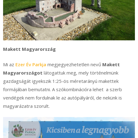
Makett Magyarország
Mi az
Ezer Év Parkja
megjegyezhetetlen nevű
Makett
Magyarországot
látogattuk meg, mely történelmünk
gazdagságát igyekszik 1:25-ös méretarányú makettek
formájában bemutatni. A szókombinációra lehet a szerb
vendégek nem fordulnak le az autópályáról, de nekünk is
magyarázatra szorult.