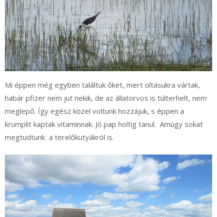
Mi éppen még egyben találtuk őket, mert oltásukra vártak,
habár pfizer nem jut nekik, de az állatorvos is túlterhelt, nem
meglepő. Így egész közel voltunk hozzájuk, s éppen a
krumplit kaptak vitaminnak. Jó pap holtig tanul. Amúgy sokat
megtudtunk a terelőkutyákról is.