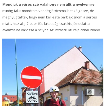
Mondjuk a város szó valahogy nem állt a nyelvemre
,
mindig falut mondtam vendéglátóimmal beszélgetve, de
megnyugtattak, hogy nem kell este párbajoznom a sértés
miatt, hisz alig 7 ezer fős lakosság csak kis jóindulattal
avanzsálná várossá a helyet. Az infrastruktúrája annál inkább.