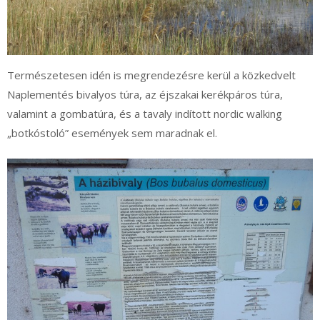
Természetesen idén is megrendezésre kerül a közkedvelt
Naplementés bivalyos túra, az éjszakai kerékpáros túra,
valamint a gombatúra, és a tavaly indított nordic walking
„botkóstoló” események sem maradnak el.