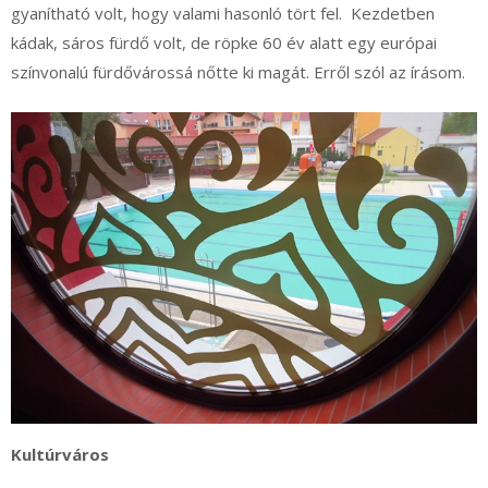
gyanítható volt, hogy valami hasonló tört fel. Kezdetben
kádak, sáros fürdő volt, de röpke 60 év alatt egy európai
színvonalú fürdővárossá nőtte ki magát. Erről szól az írásom.
Kultúrváros