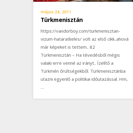
május 24, 2011
Türkmenisztán
https://vandorboy.com/turkmenisztan-
vizum-hataratkeles/ volt az első cikk..ahová
már képeket is tettem.. 82
Türkmenisztán – Ha tévedésből mégis
valaki erre venné az irányt.. Ízelítő a
Türkmén őrültségekből. Türkmenisztánba
utazni egyenlő a politikai időutazással. Hm,
…