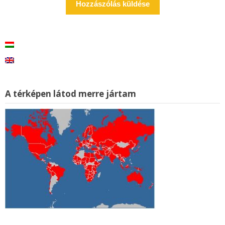
A térképen látod merre jártam