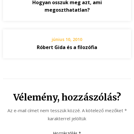
Hogyan osszuk meg azt, ami
megoszthatatlan?
június 10, 2010
Róbert Gida és a filozófia
Vélemény, hozzászólás?
Az e-mail címet nem tesszük közzé.
A kötelező mezőket
*
karakterrel jelöltük
Hozzászólás
*