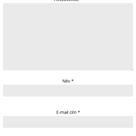
Név
*
E-mail cím
*