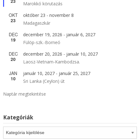
23
Marokkó körutazás
OKT
október 23
-
november 8
23
Madagaszkár
DEC
december 19, 2026
-
január 6, 2027
19
Fülöp-szk.-Borneó
DEC
december 20, 2026
-
január 10, 2027
20
Laosz-Vietnam-Kambodzsa.
JAN
január 10, 2027
-
január 25, 2027
10
Sri Lanka (Ceylon) út
Naptár megtekintése
Kategóriák
Kategóriák