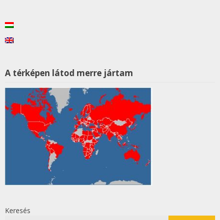
A térképen látod merre jártam
Keresés