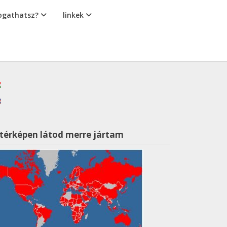
gathatsz?
linkek
 térképen látod merre jártam